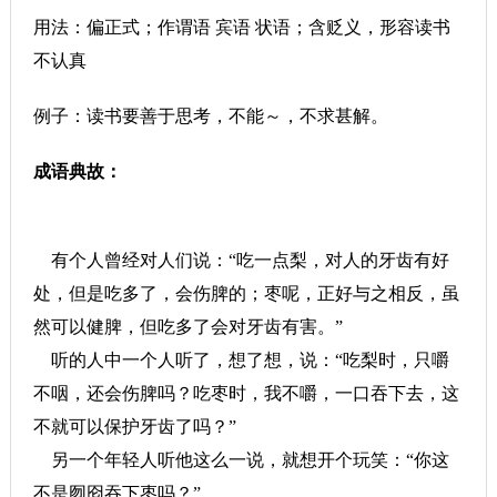
用法：偏正式；作谓语 宾语 状语；含贬义，形容读书
不认真
例子：读书要善于思考，不能～，不求甚解。
成语典故：
有个人曾经对人们说：“吃一点梨，对人的牙齿有好
处，但是吃多了，会伤脾的；枣呢，正好与之相反，虽
然可以健脾，但吃多了会对牙齿有害。”
听的人中一个人听了，想了想，说：“吃梨时，只嚼
不咽，还会伤脾吗？吃枣时，我不嚼，一口吞下去，这
不就可以保护牙齿了吗？”
另一个年轻人听他这么一说，就想开个玩笑：“你这
不是囫囵吞下枣吗？”