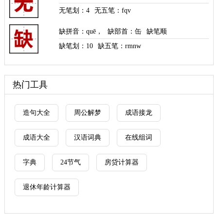
无笔划：
4
无五笔：fqv
缺拼音
：
quē
，
缺部首
：缶
缺笔顺
缺笔划：
10
缺五笔：rmnw
热门工具
造句大全
周公解梦
成语接龙
成语大全
汉语词典
在线组词
字典
24节气
房贷计算器
退休年龄计算器