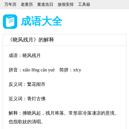
万年历
老黄历
黄道吉日
放假安排
工具箱
成语大全
《晓风残月》的解释
成语：晓风残月
拼音：xiǎo fēng cán yuè 简拼：xfcy
反义词：繁花闹市
近义词：青灯古佛
解释：拂晓风起，残月将落。常形容冷落凄凉的意境。
也指歌妓的清唱。