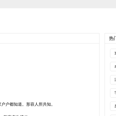
热
家户户都知道。形容人所共知。