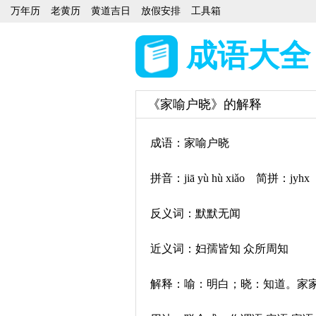
万年历
老黄历
黄道吉日
放假安排
工具箱
成语大全
《家喻户晓》的解释
成语：家喻户晓
拼音：jiā yù hù xiǎo 简拼：jyhx
反义词：默默无闻
近义词：妇孺皆知 众所周知
解释：喻：明白；晓：知道。家